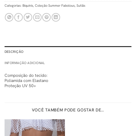
Categorias:
Biquínis
,
Coleção Summer Fabolous
,
Sutiãs
DESCRIÇÃO
INFORMAÇÃO ADICIONAL
Composição do tecido:
Poliamida com Elastano
Proteção UV 50+
VOCÊ TAMBÉM PODE GOSTAR DE…