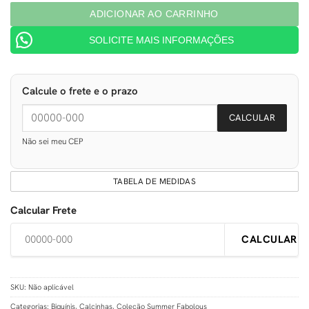
ADICIONAR AO CARRINHO
SOLICITE MAIS INFORMAÇÕES
Calcule o frete e o prazo
CALCULAR
Não sei meu CEP
TABELA DE MEDIDAS
Calcular Frete
CALCULAR
SKU:
Não aplicável
Categorias:
Biquínis
,
Calcinhas
,
Coleção Summer Fabolous