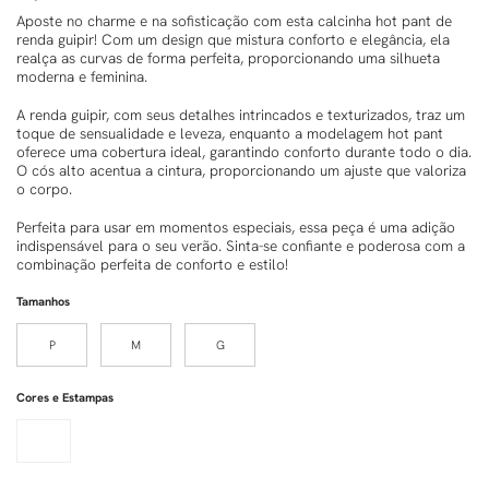
Aposte no charme e na sofisticação com esta calcinha hot pant de
renda guipir! Com um design que mistura conforto e elegância, ela
realça as curvas de forma perfeita, proporcionando uma silhueta
moderna e feminina.
A renda guipir, com seus detalhes intrincados e texturizados, traz um
toque de sensualidade e leveza, enquanto a modelagem hot pant
oferece uma cobertura ideal, garantindo conforto durante todo o dia.
O cós alto acentua a cintura, proporcionando um ajuste que valoriza
o corpo.
Perfeita para usar em momentos especiais, essa peça é uma adição
indispensável para o seu verão. Sinta-se confiante e poderosa com a
combinação perfeita de conforto e estilo!
Tamanhos
P
M
G
Cores e Estampas