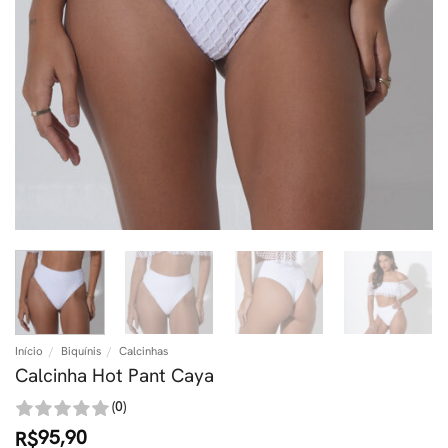
Início
/
Biquínis
/
Calcinhas
Calcinha Hot Pant Caya
(0)
95,90
R$