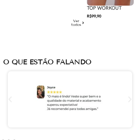
TOP WAIST
TOP WORKOUT
R$
99,90
R$
99,90
Ver
todos
O QUE ESTÃO FALANDO