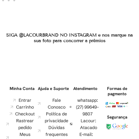
SIGA @LACOURBRAND NO INSTAGRAM e nos marque na
sua foto para concorrer à prêmios
Minha Conta
Ajuda e Suporte
Atendimento
Formas de
pagmento
Entrar
Fale
whatsapp:
Carrinho
Conosco
(27) 99649-
Checkout
Política de
9807
Segurança
Rastrear
privacidade
Lacour:
pedido
Dúvidas
Atacado
Meus
frequentes
E-mail: