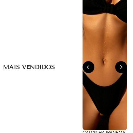
MAIS VENDIDOS
Calcinha Asa Delta
CALCINHA IPANEMA