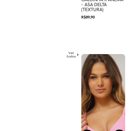
– ASA DELTA
R$
89,90
(TEXTURA)
R$
89,90
Ver
todos