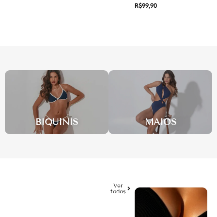
R$
145,90
R$
99,90
BIQUÍNIS
MAIÔS
Ver
todos