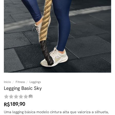
Início
/
Fitness
/
Leggings
Legging Basic Sky
(0)
189,90
R$
Uma legging básica modelo cintura alta que valoriza a silhueta,