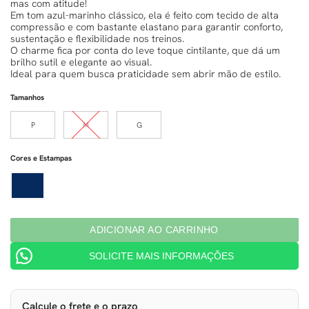
mas com atitude!
Em tom azul-marinho clássico, ela é feito com tecido de alta
compressão e com bastante elastano para garantir conforto,
sustentação e flexibilidade nos treinos.
O charme fica por conta do leve toque cintilante, que dá um
brilho sutil e elegante ao visual.
Ideal para quem busca praticidade sem abrir mão de estilo.
Tamanhos
P
M
G
Cores e Estampas
ADICIONAR AO CARRINHO
SOLICITE MAIS INFORMAÇÕES
Calcule o frete e o prazo