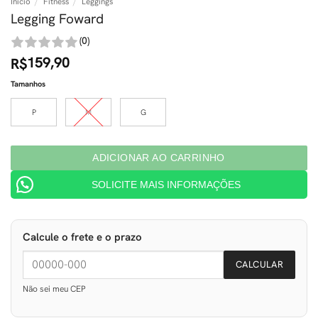
Início
/
Fitness
/
Leggings
Legging Foward
(0)
159,90
R$
Tamanhos
P
M
G
ADICIONAR AO CARRINHO
SOLICITE MAIS INFORMAÇÕES
Calcule o frete e o prazo
CALCULAR
Não sei meu CEP