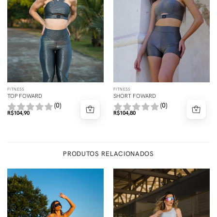
FITNESS
FITNESS
TOP FOWARD
SHORT FOWARD
(0)
(0)
R$
104,90
R$
104,80
PRODUTOS RELACIONADOS