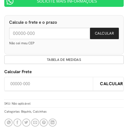
SOLICITE MAIS INFORMAÇÕES
Calcule o frete e o prazo
CALCULAR
Não sei meu CEP
TABELA DE MEDIDAS
Calcular Frete
CALCULAR
SKU:
Não aplicável
Categorias:
Biquínis
,
Calcinhas