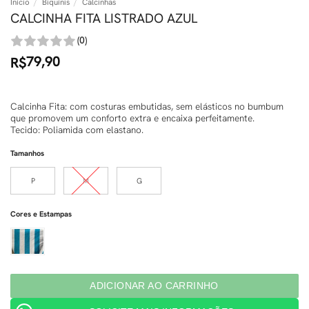
Início
/
Biquínis
/
Calcinhas
CALCINHA FITA LISTRADO AZUL
(0)
79,90
R$
Calcinha Fita: com costuras embutidas, sem elásticos no bumbum
que promovem um conforto extra e encaixa perfeitamente.
Tecido: Poliamida com elastano.
Tamanhos
P
M
G
Cores e Estampas
ADICIONAR AO CARRINHO