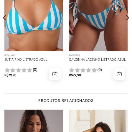
BIQUÍNIS
BIQUÍNIS
SUTIÃ FIXO LISTRADO AZUL
CALCINHA LACINHO LISTRADO AZUL
(0)
(0)
R$
79,90
R$
79,90
PRODUTOS RELACIONADOS