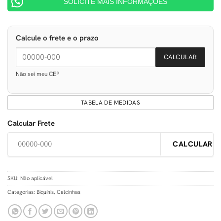
SOLICITE MAIS INFORMAÇÕES
Calcule o frete e o prazo
CALCULAR
Não sei meu CEP
TABELA DE MEDIDAS
Calcular Frete
CALCULAR
SKU:
Não aplicável
Categorias:
Biquínis
,
Calcinhas