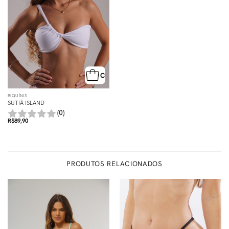
COMPRA RÁPIDA
BIQUÍNIS
SUTIÃ ISLAND
(0)
R$
89,90
PRODUTOS RELACIONADOS