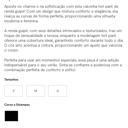
Aposte no charme e na sofisticação com esta calcinha hot pant de
renda guipir! Com um design que mistura conforto e elegância, ela
realça as curvas de forma perfeita, proporcionando uma silhueta
moderna e feminina.
A renda guipir, com seus detalhes intrincados e texturizados, traz um
toque de sensualidade e leveza, enquanto a modelagem hot pant
oferece uma cobertura ideal, garantindo conforto durante todo o dia.
O cós alto acentua a cintura, proporcionando um ajuste que valoriza
o corpo.
Perfeita para usar em momentos especiais, essa peça é uma adição
indispensável para o seu verão. Sinta-se confiante e poderosa com a
combinação perfeita de conforto e estilo!
Tamanhos
P
M
G
Cores e Estampas