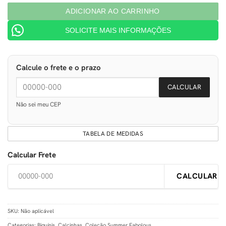
ADICIONAR AO CARRINHO
SOLICITE MAIS INFORMAÇÕES
Calcule o frete e o prazo
CALCULAR
Não sei meu CEP
TABELA DE MEDIDAS
Calcular Frete
CALCULAR
SKU:
Não aplicável
Categorias:
Biquínis
,
Calcinhas
,
Coleção Summer Fabolous