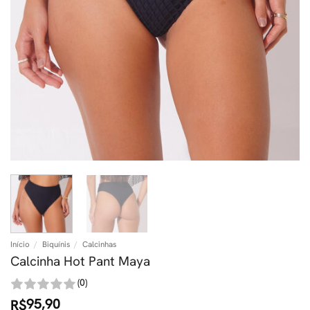
Início
/
Biquínis
/
Calcinhas
Calcinha Hot Pant Maya
(0)
95,90
R$